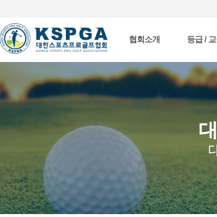
협회소개
등급 / 