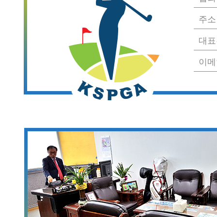
주소 
대표전
이메