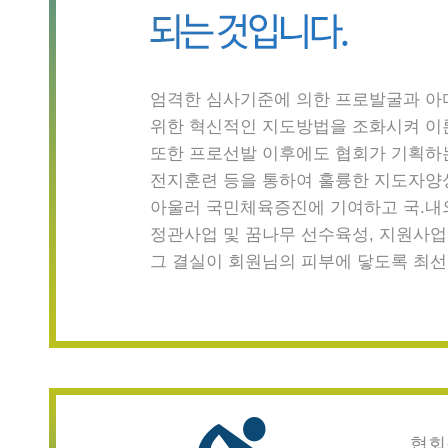
엄격한 심사기준에 의한 프로발굴과 
위한 혁신적인 지도방법을 조화시켜 이
또한 프로선발 이후에도 협회가 기획하는
전지훈련 등을 통하여 훌륭한 지도자양
아울러 국민체육증진에 기여하고 국.내
정관사업 및 꿈나무 선수육성, 지원사업
그 결실이 회원님의 피부에 닿도록 최
협회