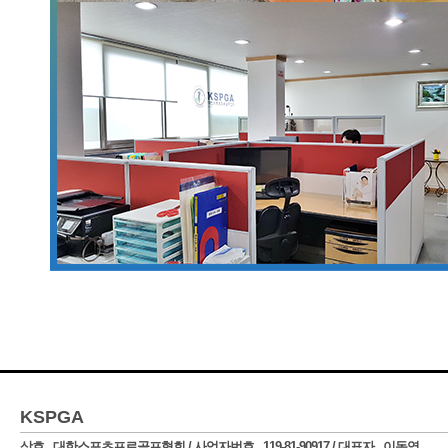
KSPGA
상호_ 대한스포츠프로골프협회 / 사업자번호_ 119-81-90917 / 대표자_ 이동영